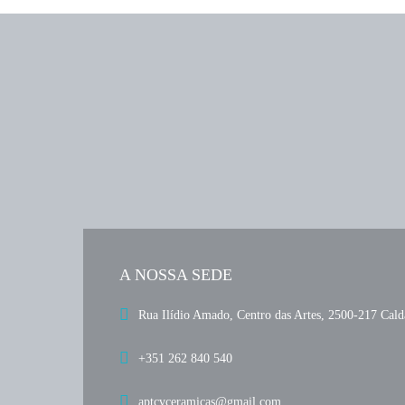
A NOSSA SEDE
Rua Ilídio Amado, Centro das Artes, 2500-217 Cald
+351 262 840 540
aptcvceramicas@gmail.com