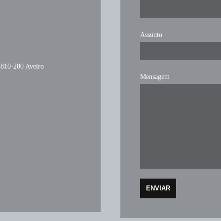
Assunto
3810-200 Aveiro
Mensagem