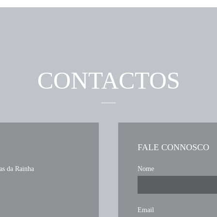
CONTACTOS
FALE CONNOSCO
as da Rainha
Nome
Email